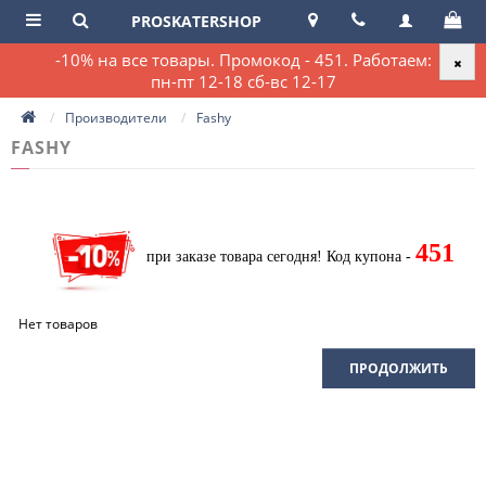
PROSKATERSHOP
-10% на все товары. Промокод - 451. Работаем:
пн-пт 12-18 сб-вс 12-17
Производители
Fashy
FASHY
451
при заказе товара сегодня!
Код купона -
Нет товаров
ПРОДОЛЖИТЬ