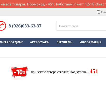
 на все товары. Промокод - 451. Работаем: пн-пт 12-18 сб-вс 
Сра
8 (926)033-63-37
ИНГЕРБОРДИНГ
АКСЕССУАРЫ
БЕГОВЕЛЫ
ИНФОРМАЦИЯ
451
при заказе товара сегодня!
Код купона -