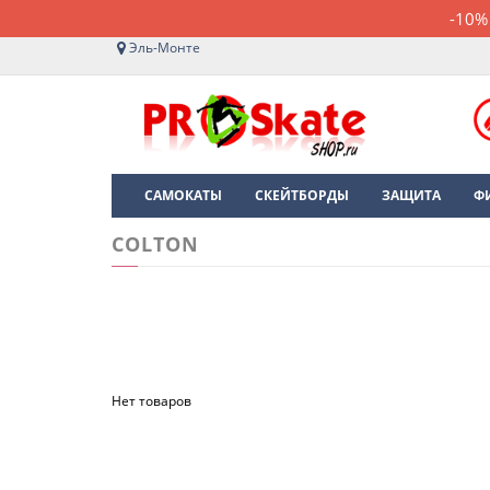
-10%
Эль-Монте
САМОКАТЫ
СКЕЙТБОРДЫ
ЗАЩИТА
Ф
COLTON
Нет товаров