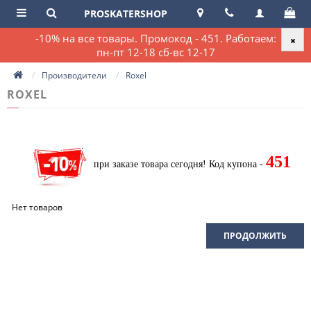
PROSKATERSHOP
-10% на все товары. Промокод - 451. Работаем:
пн-пт 12-18 сб-вс 12-17
Производители
Roxel
ROXEL
451
при заказе товара сегодня!
Код купона -
Нет товаров
ПРОДОЛЖИТЬ