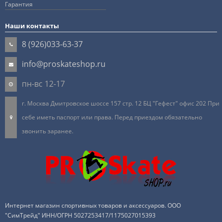
Гарантия
Наши контакты
8 (926)033-63-37
info@proskateshop.ru
пн-вс 12-17
г. Москва Дмитровское шоссе 157 стр. 12 БЦ "Гефест" офис 202 При
себе иметь паспорт или права. Перед приездом обязательно
звонить заранее.
Интернет магазин спортивных товаров и аксессуаров. ООО
"СимТрейд" ИНН/ОГРН 5027253417/1175027015393