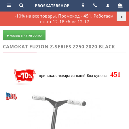
PROSKATERSHOP
-10% на все товары. Промокод - 451. Работаем:
пн-пт 12-18 сб-вс 12-17
назад в категорию
САМОКАТ FUZION Z-SERIES Z250 2020 BLACK
451
при заказе товара сегодня!
Код купона -