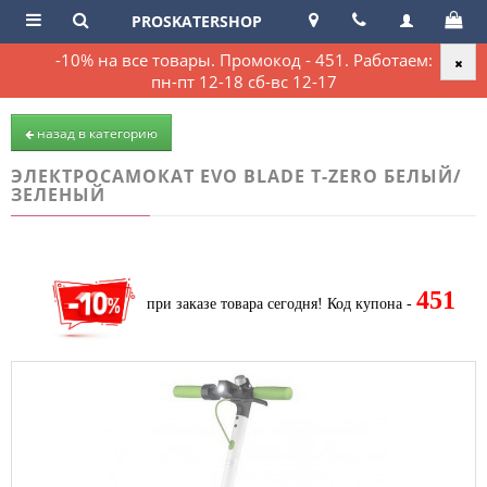
PROSKATERSHOP
-10% на все товары. Промокод - 451. Работаем:
пн-пт 12-18 сб-вс 12-17
назад в категорию
ЭЛЕКТРОСАМОКАТ EVO BLADE T-ZERO БЕЛЫЙ/
ЗЕЛЕНЫЙ
451
при заказе товара сегодня!
Код купона -