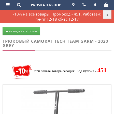
PROSKATERSHOP
-10% на все товары. Промокод - 451. Работаем:
пн-пт 12-18 сб-вс 12-17
назад в категорию
ТРЮКОВЫЙ САМОКАТ TECH TEAM GARM - 2020
GREY
451
при заказе товара сегодня!
Код купона -