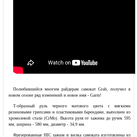
Полюбившийся многим райдерам самокат Grab, получил в
новом сезоне ряд изменений и новое имя - Garm!
T-образный руль черного матового цвета с мягкими
резиновыми грипсами и пластиковыми барендами, выполнен из
хромолевой стали (CrMo). Высота руля от зажима до ручек 595
мм, ширина - 580 мм, диаметр - 34,9 мм.
Фрезерованные HIC зажим и вилка самоката изготовлены из