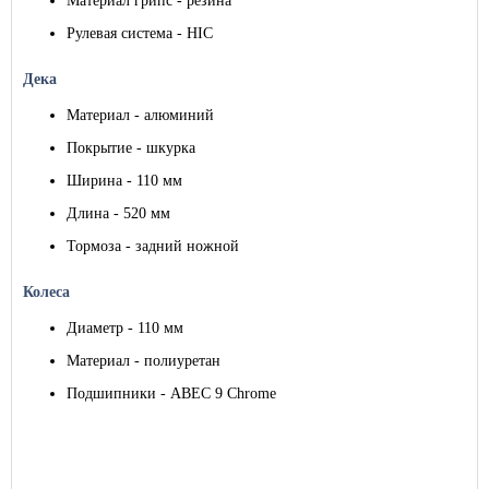
Материал грипс - резина
Рулевая система - HIC
Дека
Материал - алюминий
Покрытие - шкурка
Ширина - 110 мм
Длина - 520 мм
Тормоза - задний ножной
Колеса
Диаметр - 110 мм
Материал - полиуретан
Подшипники - ABEC 9 Chrome