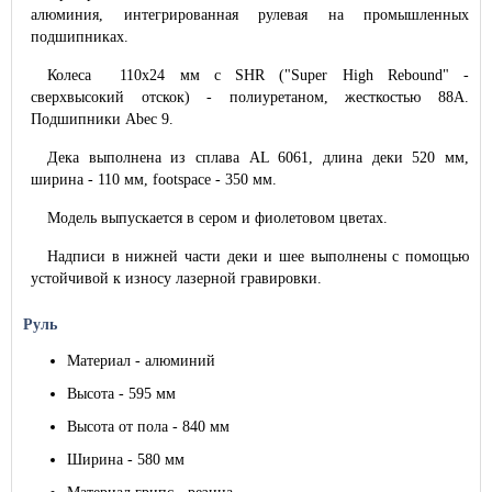
алюминия, интегрированная рулевая на промышленных
подшипниках.
Колеса 110x24 мм c SHR ("Super High Rebound" -
сверхвысокий отскок) - полиуретаном, жесткостью 88A.
Подшипники Abec 9.
Дека выполнена из сплава AL 6061, длина деки 520 мм,
ширина - 110 мм, footspace - 350 мм.
Модель выпускается в сером и фиолетовом цветах.
Надписи в нижней части деки и шее выполнены с помощью
устойчивой к износу лазерной гравировки.
Руль
Материал - алюминий
Высота - 595 мм
Высота от пола - 840 мм
Ширина - 580 мм