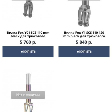
Вилка Fox Y01 SCS 110 mm
Вилка Fox Y1 SCS 110-120
black для трюкового
mm black для трюкового
самоката
самоката
5 760 р.
5 840 р.
КУПИТЬ
КУПИТЬ
Нет в наличии