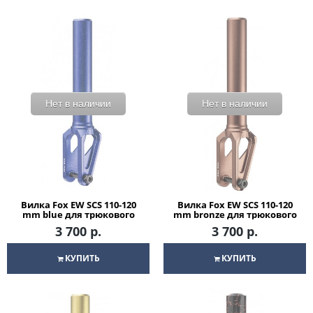
Нет в наличии
Нет в наличии
Вилка Fox EW SCS 110-120
Вилка Fox EW SCS 110-120
mm blue для трюкового
mm bronze для трюкового
самоката
самоката
3 700 р.
3 700 р.
КУПИТЬ
КУПИТЬ