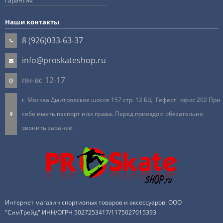
Гарантия
Наши контакты
8 (926)033-63-37
info@proskateshop.ru
пн-вс 12-17
г. Москва Дмитровское шоссе 157 стр. 12 БЦ "Гефест" офис 202 При
себе иметь паспорт или права. Перед приездом обязательно
звонить заранее.
Интернет магазин спортивных товаров и аксессуаров. ООО
"СимТрейд" ИНН/ОГРН 5027253417/1175027015393