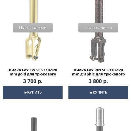
Нет в наличии
Нет в наличии
Вилка Fox EW SCS 110-120
Вилка Fox R01 SCS 110-120
mm gold для трюкового
mm graphic для трюкового
самоката
самоката
3 700 р.
3 800 р.
КУПИТЬ
КУПИТЬ