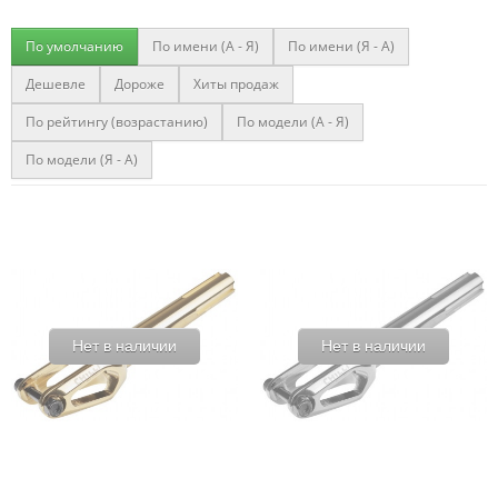
По умолчанию
По имени (A - Я)
По имени (Я - A)
Дешевле
Дороже
Хиты продаж
По рейтингу (возрастанию)
По модели (A - Я)
По модели (Я - A)
Нет в наличии
Нет в наличии