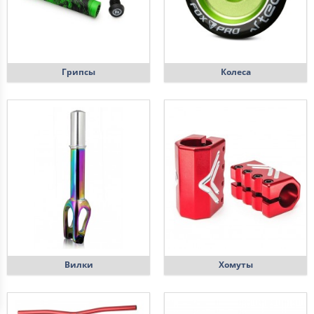
Грипсы
Колеса
Вилки
Хомуты