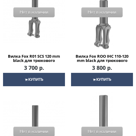
Нет в наличии
Нет в наличии
Вилка Fox R01 SCS 120 mm
Вилка Fox ROO IHC 110-120
black для трюкового
mm black для трюкового
самоката
самоката
3 700 р.
3 800 р.
КУПИТЬ
КУПИТЬ
Нет в наличии
Нет в наличии