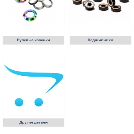
Рулевые колонки
Подшипники
Другие детали