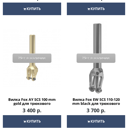
КУПИТЬ
КУПИТЬ
Нет в наличии
Нет в наличии
Вилка Fox AY SCS 100 mm
Вилка Fox EW SCS 110-120
gold для трюкового
mm black для трюкового
самоката
самоката
3 400 р.
3 700 р.
КУПИТЬ
КУПИТЬ