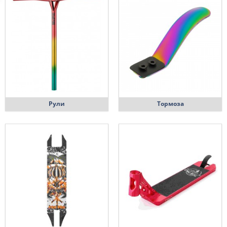
Рули
Тормоза