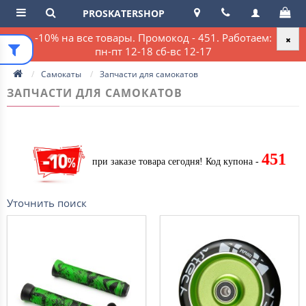
PROSKATERSHOP
-10% на все товары. Промокод - 451. Работаем:
пн-пт 12-18 сб-вс 12-17
Самокаты
Запчасти для самокатов
ЗАПЧАСТИ ДЛЯ САМОКАТОВ
451
при заказе товара сегодня!
Код купона -
Уточнить поиск