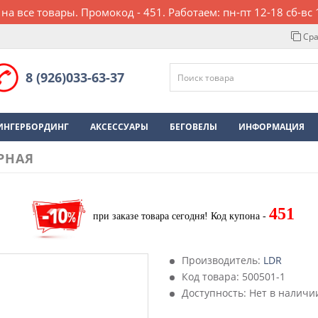
 на все товары. Промокод - 451. Работаем: пн-пт 12-18 сб-вс 
Сра
8 (926)033-63-37
ИНГЕРБОРДИНГ
АКСЕССУАРЫ
БЕГОВЕЛЫ
ИНФОРМАЦИЯ
ЕРНАЯ
451
при заказе товара сегодня!
Код купона -
Производитель:
LDR
Код товара:
500501-1
Доступность: Нет в наличи