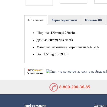
Описание
Характеристики
Отзывы (0)
Ширина: 120mm(4.72inch) ,
Длина:520mm(20.47inch),
Материал: алюминий маркировки 6061-T6;
Вес: 1.54 kg ( 3.39 lb);
8-800-200-36-85
Информация
Дополн