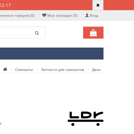
12-17
внение товаров (0)
Мои закладки (0)
Вход
Самокаты
Запчасти для самокатов
Деки
и