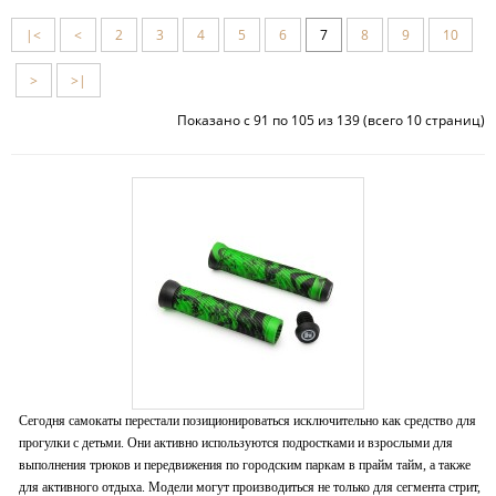
|<
<
2
3
4
5
6
7
8
9
10
>
>|
Показано с 91 по 105 из 139 (всего 10 страниц)
Сегодня самокаты перестали позиционироваться исключительно как средство для
прогулки с детьми. Они активно используются подростками и взрослыми для
выполнения трюков и передвижения по городским паркам в прайм тайм, а также
для активного отдыха. Модели могут производиться не только для сегмента стрит,