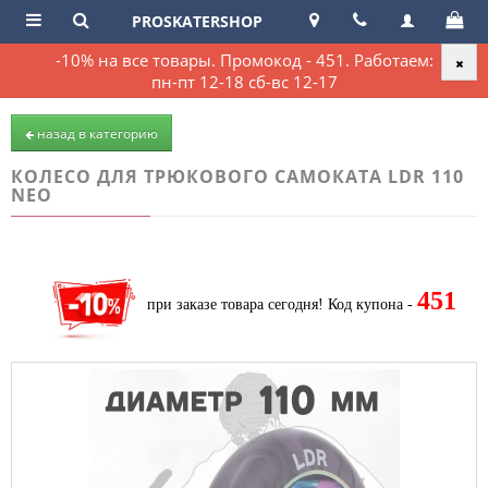
PROSKATERSHOP
-10% на все товары. Промокод - 451. Работаем:
пн-пт 12-18 сб-вс 12-17
назад в категорию
КОЛЕСО ДЛЯ ТРЮКОВОГО САМОКАТА LDR 110
NEO
451
при заказе товара сегодня!
Код купона -