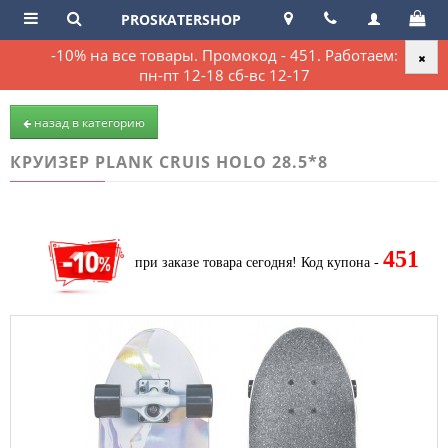
PROSKATERSHOP
-10% на все товары. Промокод - 451. Работаем:
пн-пт 12-18 сб-вс 12-17
назад в категорию
КРУИЗЕР PLANK CRUIS HOLO 28.5*8
451
при заказе товара сегодня!
Код купона -