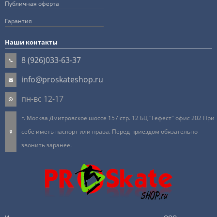
Публичная оферта
Гарантия
Наши контакты
8 (926)033-63-37
info@proskateshop.ru
пн-вс 12-17
г. Москва Дмитровское шоссе 157 стр. 12 БЦ "Гефест" офис 202 При
себе иметь паспорт или права. Перед приездом обязательно
звонить заранее.