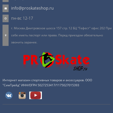
info@proskateshop.ru
пн-вс 12-17
г. Москва Дмитровское шоссе 157 стр. 12 БЦ "Гефест" офис 202 При
себе иметь паспорт или права. Перед приездом обязательно
звонить заранее.
Интернет магазин спортивных товаров и аксессуаров. ООО
"СимТрейд" ИНН/ОГРН 5027253417/1175027015393