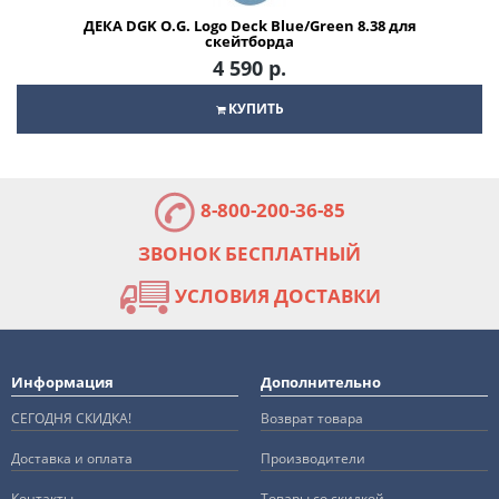
ДЕКА DGK O.G. Logo Deck Blue/Green 8.38 для
скейтборда
4 590 р.
КУПИТЬ
8-800-200-36-85
ЗВОНОК БЕСПЛАТНЫЙ
УСЛОВИЯ ДОСТАВКИ
Информация
Дополнительно
СЕГОДНЯ СКИДКА!
Возврат товара
Доставка и оплата
Производители
Контакты
Товары со скидкой