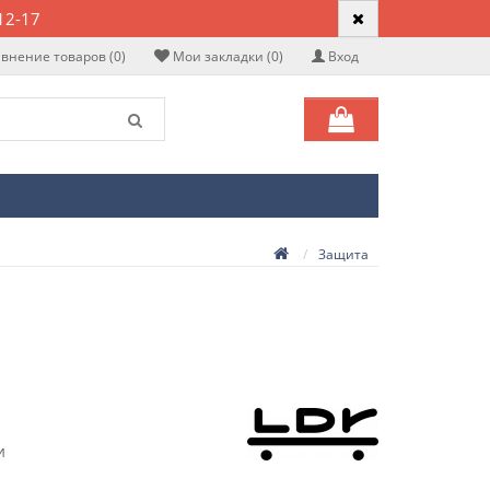
12-17
внение товаров (0)
Мои закладки (0)
Вход
Защита
и