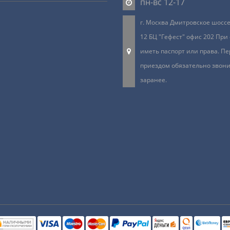
пн-вс 12-17
г. Москва Дмитровское шоссе 
12 БЦ "Гефест" офис 202 При
иметь паспорт или права. Пе
приездом обязательно звон
заранее.