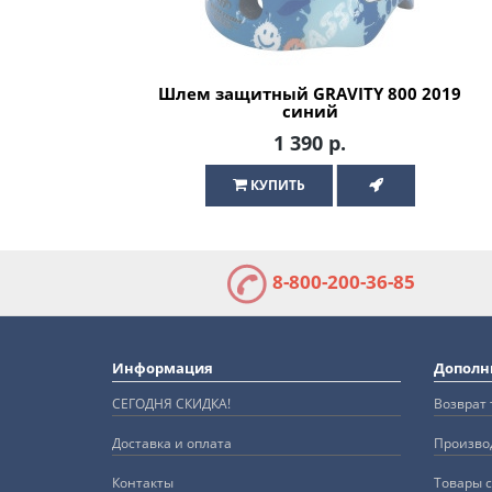
Шлем защитный GRAVITY 800 2019
синий
1 390 р.
КУПИТЬ
8-800-200-36-85
Информация
Дополн
СЕГОДНЯ СКИДКА!
Возврат 
Доставка и оплата
Произво
Контакты
Товары с