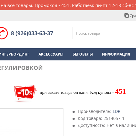
 на все товары. Промокод - 451. Работаем: пн-пт 12-18 сб-вс 
Сра
8 (926)033-63-37
ИНГЕРБОРДИНГ
АКСЕССУАРЫ
БЕГОВЕЛЫ
ИНФОРМАЦИЯ
РЕГУЛИРОВКОЙ
451
при заказе товара сегодня!
Код купона -
Производитель:
LDR
Код товара:
2514057-1
Доступность: Нет в наличи