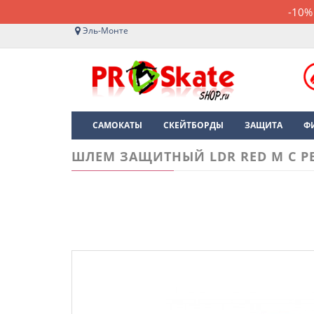
-10%
Эль-Монте
САМОКАТЫ
СКЕЙТБОРДЫ
ЗАЩИТА
Ф
ШЛЕМ ЗАЩИТНЫЙ LDR RED M С 