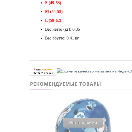
S (49-53)
M (54-58)
L (58-62)
Вес нетто (кг): 0.36
Вес брутто: 0.41 кг.
РЕКОМЕНДУЕМЫЕ ТОВАРЫ
Нет в наличии