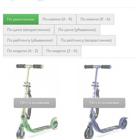
По умолчанию
По имени (A - Я)
По имени (Я - A)
По цене (возрастанию)
По цене (убыванию)
По рейтингу (убыванию)
По рейтингу (возрастанию)
По модели (A - Z)
По модели (Z - A)
Нет в наличии
Нет в наличии