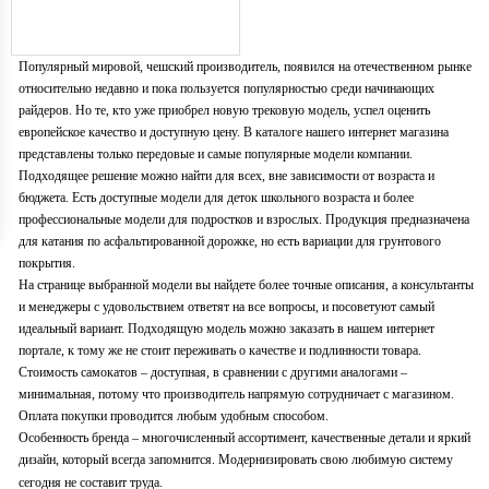
Популярный мировой, чешский производитель, появился на отечественном рынке
относительно недавно и пока пользуется популярностью среди начинающих
райдеров. Но те, кто уже приобрел новую трековую модель, успел оценить
европейское качество и доступную цену. В каталоге нашего интернет магазина
представлены только передовые и самые популярные модели компании.
Подходящее решение можно найти для всех, вне зависимости от возраста и
бюджета. Есть доступные модели для деток школьного возраста и более
профессиональные модели для подростков и взрослых. Продукция предназначена
для катания по асфальтированной дорожке, но есть вариации для грунтового
покрытия.
На странице выбранной модели вы найдете более точные описания, а консультанты
и менеджеры с удовольствием ответят на все вопросы, и посоветуют самый
идеальный вариант. Подходящую модель можно заказать в нашем интернет
портале, к тому же не стоит переживать о качестве и подлинности товара.
Стоимость самокатов – доступная, в сравнении с другими аналогами –
минимальная, потому что производитель напрямую сотрудничает с магазином.
Оплата покупки проводится любым удобным способом.
Особенность бренда – многочисленный ассортимент, качественные детали и яркий
дизайн, который всегда запомнится. Модернизировать свою любимую систему
сегодня не составит труда.