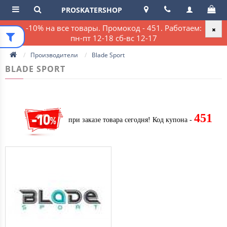
PROSKATERSHOP
-10% на все товары. Промокод - 451. Работаем:
пн-пт 12-18 сб-вс 12-17
Производители
Blade Sport
BLADE SPORT
451
при заказе товара сегодня!
Код купона -