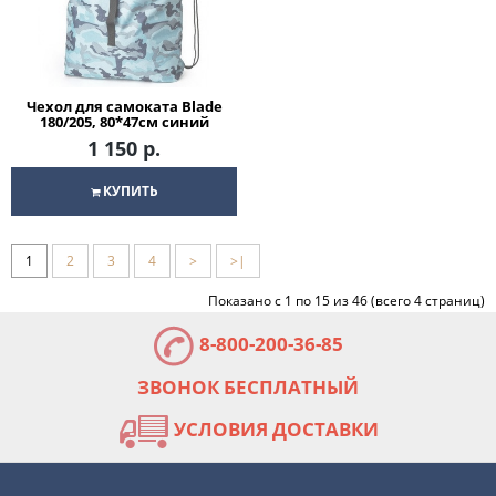
Чехол для самоката Blade
180/205, 80*47см синий
1 150 р.
КУПИТЬ
1
2
3
4
>
>|
Показано с 1 по 15 из 46 (всего 4 страниц)
8-800-200-36-85
ЗВОНОК БЕСПЛАТНЫЙ
УСЛОВИЯ ДОСТАВКИ