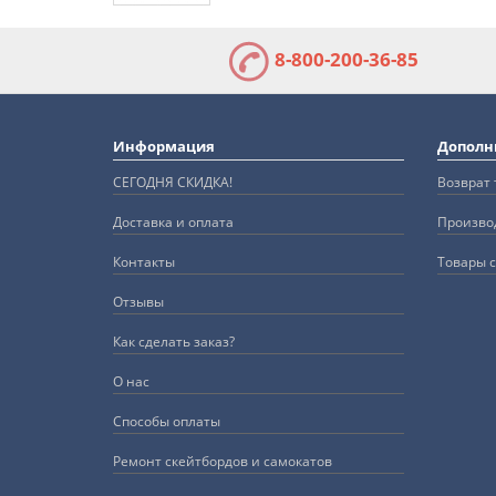
8-800-200-36-85
Информация
Дополн
СЕГОДНЯ СКИДКА!
Возврат 
Доставка и оплата
Произво
Контакты
Товары с
Отзывы
Как сделать заказ?
О нас
Способы оплаты
Ремонт скейтбордов и самокатов