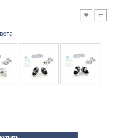
вета
КУПИТЬ