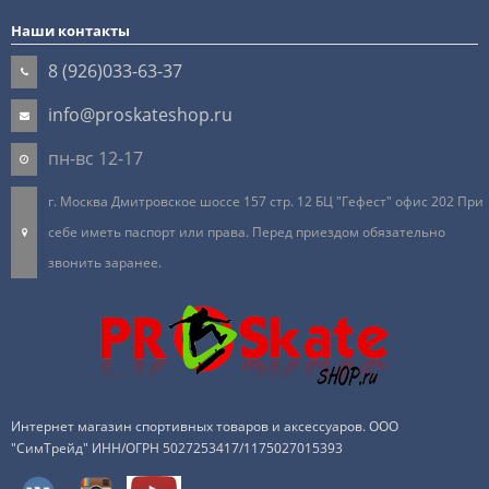
Наши контакты
8 (926)033-63-37
info@proskateshop.ru
пн-вс 12-17
г. Москва Дмитровское шоссе 157 стр. 12 БЦ "Гефест" офис 202 При
себе иметь паспорт или права. Перед приездом обязательно
звонить заранее.
Интернет магазин спортивных товаров и аксессуаров. ООО
"СимТрейд" ИНН/ОГРН 5027253417/1175027015393