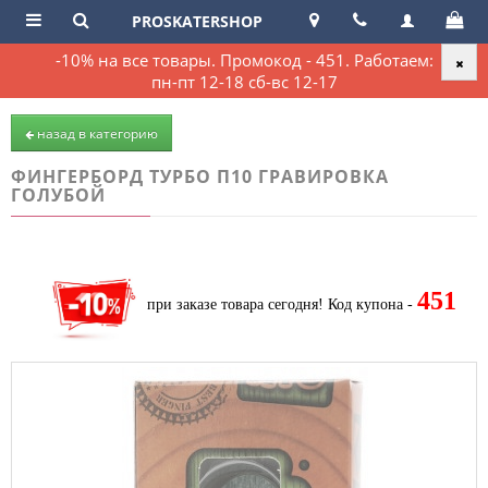
PROSKATERSHOP
-10% на все товары. Промокод - 451. Работаем:
пн-пт 12-18 сб-вс 12-17
назад в категорию
ФИНГЕРБОРД ТУРБО П10 ГРАВИРОВКА
ГОЛУБОЙ
451
при заказе товара сегодня!
Код купона -