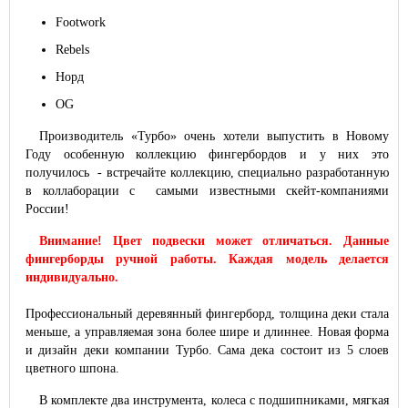
Footwork
Rebels
Норд
OG
Производитель «Турбо» очень хотели выпустить в Новому
Году особенную коллекцию фингербордов и у них это
получилось - встречайте коллекцию, специально разработанную
в коллаборации с самыми известными скейт-компаниями
России!
Внимание! Цвет подвески может отличаться. Данные
фингерборды ручной работы. Каждая модель делается
индивидуально.
Профессиональный деревянный фингерборд, толщина деки стала
меньше, а управляемая зона более шире и длиннее. Новая форма
и дизайн деки компании Турбо. Сама дека состоит из 5 слоев
цветного шпона.
В комплекте два инструмента, колеса с подшипниками, мягкая