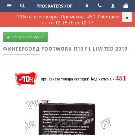
PROSKATERSHOP
-10% на все товары. Промокод - 451. Работаем:
пн-пт 12-18 сб-вс 12-17
назад в категорию
ФИНГЕРБОРД FOOTWORK П10 F1 LIMITED 2019
451
при заказе товара сегодня!
Код купона -