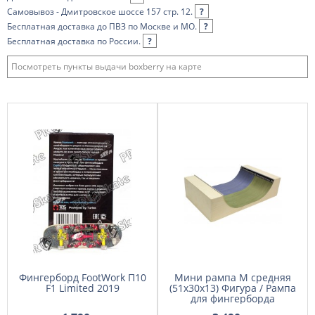
Самовывоз - Дмитровское шоссе 157 стр. 12.
?
Бесплатная доставка до ПВЗ по Москве и МО.
?
Бесплатная доставка по России.
?
Посмотреть пункты выдачи boxberry на карте
Фингерборд FootWork П10
Мини рампа M средняя
F1 Limited 2019
(51х30х13) Фигура / Рампа
для фингерборда