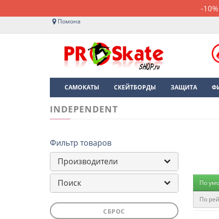
-10%
Помона
САМОКАТЫ
СКЕЙТБОРДЫ
ЗАЩИТА
Ф
INDEPENDENT
Фильтр товаров
Производители
Поиск
По ум
По рей
СБРОС