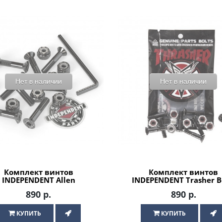
Нет в наличии
Нет в наличии
Комплект винтов
Комплект винтов
INDEPENDENT Allen
INDEPENDENT Trasher B
Hardware 1 in Black
Phillips Hardware 7/8 
890 р.
890 р.
Black / Silver
КУПИТЬ
КУПИТЬ