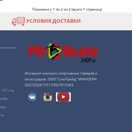
Показано с 1 по 2 из 2 (всего 1 страниц)
УСЛОВИЯ ДОСТАВКИ
Интернет магазин спортивных товаров и
аксессуаров. ООО "СимТрейд" ИНН/ОГРН
5027253417/1175027015393
157 стр.
 себе
ред
ить