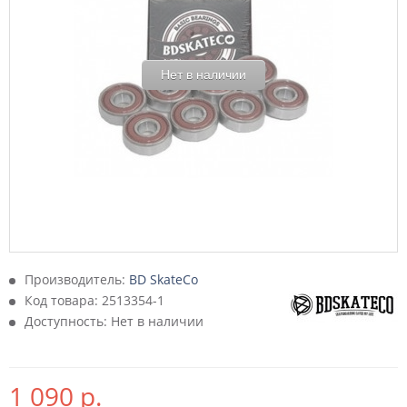
Нет в наличии
Производитель:
BD SkateCo
Код товара:
2513354-1
Доступность: Нет в наличии
1 090 р.