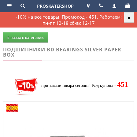
PROSKATERSHOP
-10% на все товары. Промокод - 451. Работаем:
пн-пт 12-18 сб-вс 12-17
назад в категорию
ПОДШИПНИКИ BD BEARINGS SILVER PAPER
BOX
451
при заказе товара сегодня!
Код купона -