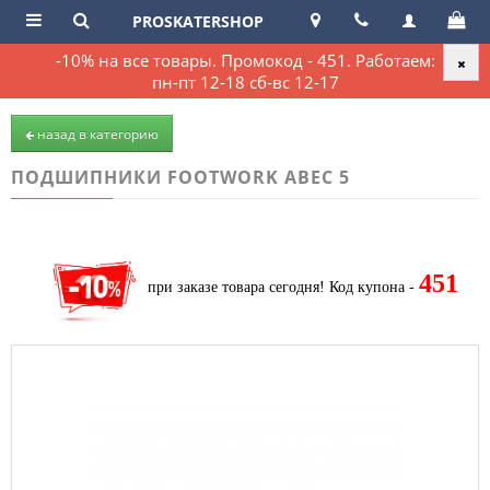
PROSKATERSHOP
-10% на все товары. Промокод - 451. Работаем:
пн-пт 12-18 сб-вс 12-17
назад в категорию
ПОДШИПНИКИ FOOTWORK ABEC 5
451
при заказе товара сегодня!
Код купона -