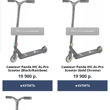
Нет в наличии
Нет в наличии
Самокат Panda IHC AL-Pro
Самокат Panda IHC AL-Pro
Scooter (Black/Rainbow)
Scooter (Gold Chrome)
Трюковый для детей /
Трюковый для детей /
19 900 р.
19 900 р.
подростков
подростков
КУПИТЬ
КУПИТЬ