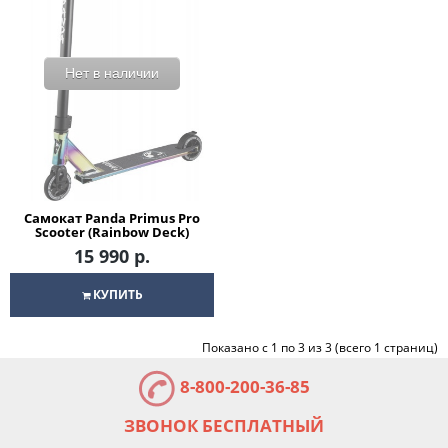
Нет в наличии
Самокат Panda Primus Pro
Scooter (Rainbow Deck)
Трюковый для детей /
15 990 р.
подростков
КУПИТЬ
Показано с 1 по 3 из 3 (всего 1 страниц)
8-800-200-36-85
ЗВОНОК БЕСПЛАТНЫЙ