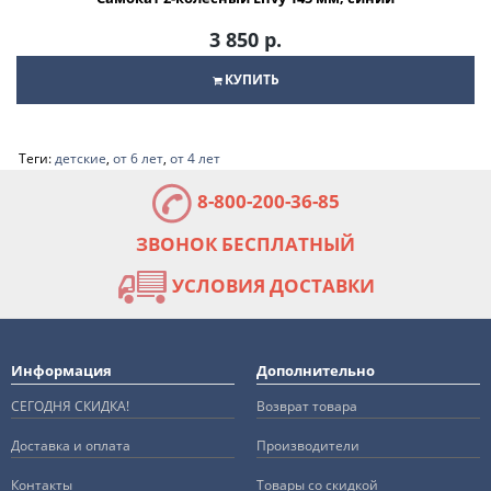
3 850 р.
КУПИТЬ
Теги:
детские
,
от 6 лет
,
от 4 лет
8-800-200-36-85
ЗВОНОК БЕСПЛАТНЫЙ
УСЛОВИЯ ДОСТАВКИ
Информация
Дополнительно
СЕГОДНЯ СКИДКА!
Возврат товара
Доставка и оплата
Производители
Контакты
Товары со скидкой