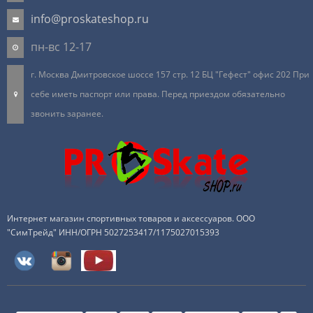
info@proskateshop.ru
пн-вс 12-17
г. Москва Дмитровское шоссе 157 стр. 12 БЦ "Гефест" офис 202 При
себе иметь паспорт или права. Перед приездом обязательно
звонить заранее.
Интернет магазин спортивных товаров и аксессуаров. ООО
"СимТрейд" ИНН/ОГРН 5027253417/1175027015393