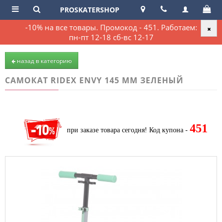
PROSKATERSHOP
-10% на все товары. Промокод - 451. Работаем:
пн-пт 12-18 сб-вс 12-17
назад в категорию
САМОКАТ RIDEX ENVY 145 ММ ЗЕЛЕНЫЙ
451
при заказе товара сегодня!
Код купона -