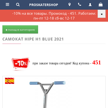
PROSKATERSHOP
-10% на все товары. Промокод - 451. Работаем:
пн-пт 12-18 сб-вс 12-17
назад в категорию
САМОКАТ HIPE H1 BLUE 2021
451
при заказе товара сегодня!
Код купона -