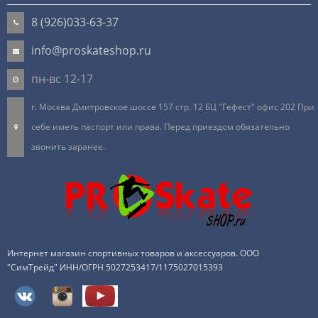
8 (926)033-63-37
info@proskateshop.ru
пн-вс 12-17
г. Москва Дмитровское шоссе 157 стр. 12 БЦ "Гефест" офис 202 При
себе иметь паспорт или права. Перед приездом обязательно
звонить заранее.
Интернет магазин спортивных товаров и аксессуаров. ООО
"СимТрейд" ИНН/ОГРН 5027253417/1175027015393