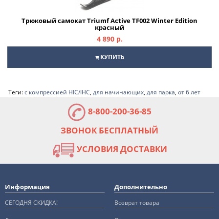
Трюковый самокат Triumf Active TF002 Winter Edition
красный
4 890 р.
КУПИТЬ
Теги:
с компрессией HIC/IHC
,
для начинающих
,
для парка
,
от 6 лет
8-800-200-36-85
ЗВОНОК БЕСПЛАТНЫЙ
УСЛОВИЯ ДОСТАВКИ
Информация
Дополнительно
СЕГОДНЯ СКИДКА!
Возврат товара