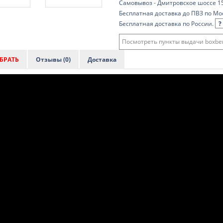
Самовывоз - Дмитровское шоссе 15
Бесплатная доставка до ПВЗ по Мо
Бесплатная доставка по России.
?
Посмотреть пункты выдачи boxber
БРАТЬ
Отзывы (0)
Доставка