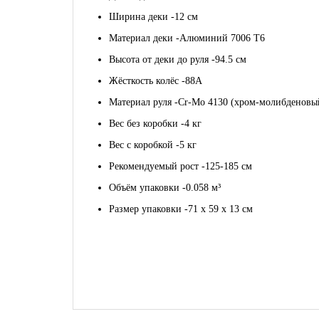
Ширина деки -
12 см
Материал деки -
Алюминий 7006 T6
Высота от деки до руля -
94.5 см
Жёсткость колёс -
88A
Материал руля -
Cr-Mo 4130 (хром-молибденовы
Вес без коробки -
4 кг
Вес с коробкой -
5 кг
Рекомендуемый рост -
125-185 см
Объём упаковки -
0.058 м³
Размер упаковки -
71 х 59 х 13 см