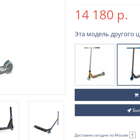
14 180 р.
Эта модель другого ц
Бы
Доставим сегодня по Москве
?