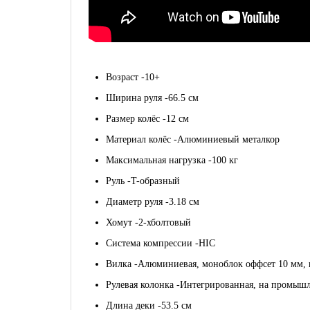
Возраст -
10+
Ширина руля -
66.5 см
Размер колёс -
12 см
Материал колёс -
Алюминиевый металкор
Максимальная нагрузка -
100 кг
Руль -
T-образный
Диаметр руля -
3.18 см
Хомут -
2-хболтовый
Система компрессии -
HIC
Вилка -
Алюминиевая, моноблок оффсет 10 мм, п
Рулевая колонка -
Интегрированная, на промыш
Длина деки -
53.5 см