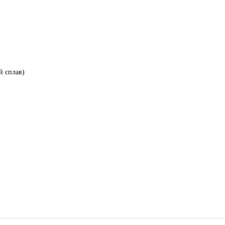
й сплав)