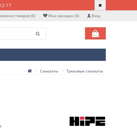
12-17
внение товаров (0)
Мои закладки (0)
Вход
Самокаты
Трюковые самокаты
и