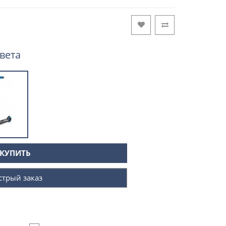
вета
КУПИТЬ
стрый заказ