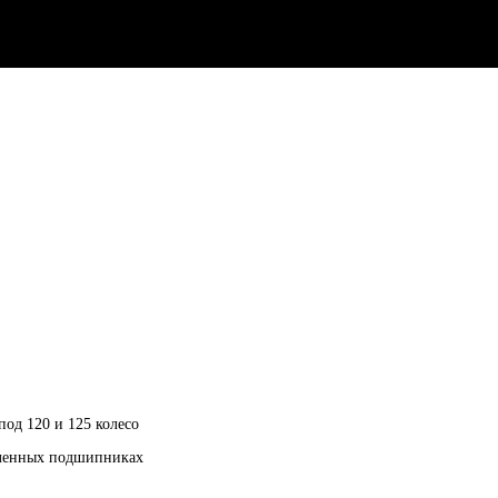
од 120 и 125 колесо
ленных подшипниках