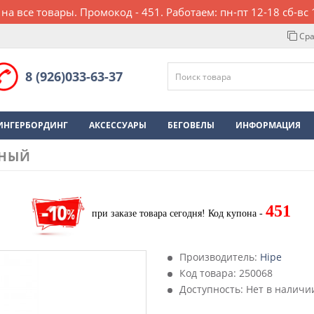
 на все товары. Промокод - 451. Работаем: пн-пт 12-18 сб-вс 
Сра
8 (926)033-63-37
ИНГЕРБОРДИНГ
АКСЕССУАРЫ
БЕГОВЕЛЫ
ИНФОРМАЦИЯ
РНЫЙ
451
при заказе товара сегодня!
Код купона -
Производитель:
Hipe
Код товара:
250068
Доступность: Нет в наличи