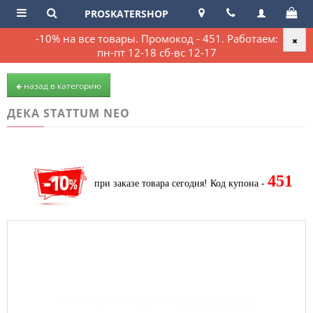
PROSKATERSHOP
-10% на все товары. Промокод - 451. Работаем:
пн-пт 12-18 сб-вс 12-17
назад в категорию
ДЕКА STATTUM NEO
451
при заказе товара сегодня!
Код купона -