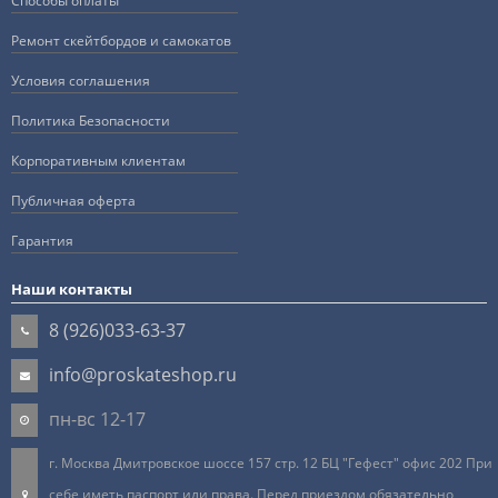
Способы оплаты
Ремонт скейтбордов и самокатов
Условия соглашения
Политика Безопасности
Корпоративным клиентам
Публичная оферта
Гарантия
Наши контакты
8 (926)033-63-37
info@proskateshop.ru
пн-вс 12-17
г. Москва Дмитровское шоссе 157 стр. 12 БЦ "Гефест" офис 202 При
себе иметь паспорт или права. Перед приездом обязательно