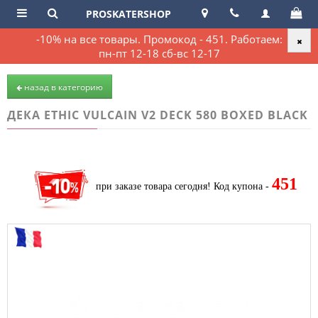
PROSKATERSHOP
-10% на все товары. Промокод - 451. Работаем:
пн-пт 12-18 сб-вс 12-17
назад в категорию
ДЕКА ETHIC VULCAIN V2 DECK 580 BOXED BLACK
451
при заказе товара сегодня!
Код купона -