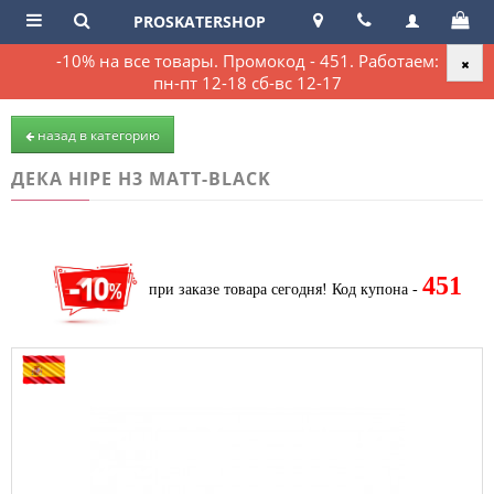
PROSKATERSHOP
-10% на все товары. Промокод - 451. Работаем:
пн-пт 12-18 сб-вс 12-17
назад в категорию
ДЕКА HIPE H3 MATT-BLACK
451
при заказе товара сегодня!
Код купона -