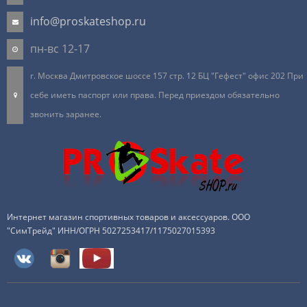
info@proskateshop.ru
пн-вс 12-17
г. Москва Дмитровское шоссе 157 стр. 12 БЦ "Гефест" офис 202 При
себе иметь паспорт или права. Перед приездом обязательно
звонить заранее.
Интернет магазин спортивных товаров и аксессуаров. ООО
"СимТрейд" ИНН/ОГРН 5027253417/1175027015393