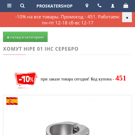
PROSKATERSHOP
-10% на все товары. Промокод - 451. Работаем:
пн-пт 12-18 сб-вс 12-17
назад в категорию
ХОМУТ HIPE 01 IHC СЕРЕБРО
451
при заказе товара сегодня!
Код купона -