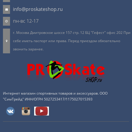
info@proskateshop.ru
пн-вс 12-17
г. Москва Дмитровское шоссе 157 стр. 12 БЦ "Гефест" офис 202 При
себе иметь паспорт или права. Перед приездом обязательно
звонить заранее.
Интернет магазин спортивных товаров и аксессуаров. ООО
"СимТрейд" ИНН/ОГРН 5027253417/1175027015393