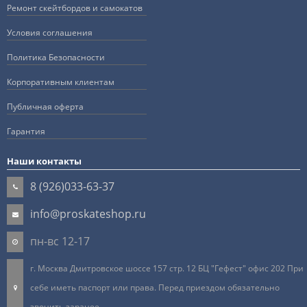
Ремонт скейтбордов и самокатов
Условия соглашения
Политика Безопасности
Корпоративным клиентам
Публичная оферта
Гарантия
Наши контакты
8 (926)033-63-37
info@proskateshop.ru
пн-вс 12-17
г. Москва Дмитровское шоссе 157 стр. 12 БЦ "Гефест" офис 202 При
себе иметь паспорт или права. Перед приездом обязательно
звонить заранее.