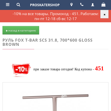
PROSKATERSHOP
-10% на все товары. Промокод - 451. Работаем:
пн-пт 12-18 сб-вс 12-17
назад в категорию
РУЛЬ FOX T-BAR SCS 31.8, 700*600 GLOSS
BROWN
451
при заказе товара сегодня!
Код купона -