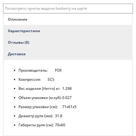
Посмотреть пункты выдачи boxberry на карте
Описание
Характеристики
Отзывы (0)
Доставка
Производитель:
FOX
Компрессия:
SCS
Вес изделия (Нетто) кг:
1.298
Объем упаковки (м.куб):
0.027
Размер упаковки (см):
71х61х5
Диаметр руля (мм):
31.8
Габариты руля (см):
70х60