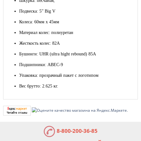
Шкурка: песчаная,
Подвеска: 5” Big V
Колеса: 60мм x 45мм
Материал колес: полиуретан
Жесткость колес: 82A
Бушинги: UHR (ultra hight rebound) 85A
Подшипники: ABEC-9
Упаковка: прозрачный пакет с логотипом
Вес брутто: 2.625 кг.
8-800-200-36-85