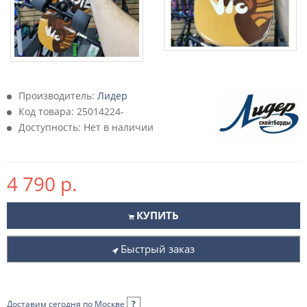
Производитель:
Лидер
Код товара:
25014224-
Доступность: Нет в наличии
4 790 р.
КУПИТЬ
Быстрый заказ
Доставим сегодня по Москве
?