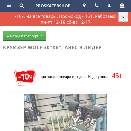
PROSKATERSHOP
-10% на все товары. Промокод - 451. Работаем:
пн-пт 12-18 сб-вс 12-17
назад в категорию
КРУИЗЕР WOLF 30″X8″, ABEC-9 ЛИДЕР
451
при заказе товара сегодня!
Код купона -