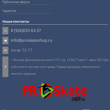
Публичная оферта
Гарантия
Наши контакты
8 (926)033-63-37
info@proskateshop.ru
пн-вс 12-17
г. Москва Дмитровское шоссе 157 стр. 12 БЦ "Гефест" офис 202 При
себе иметь паспорт или права. Перед приездом обязательно
звонить заранее.