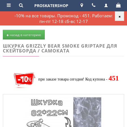
PROSKATERSHOP
-10% на все товары. Промокод - 451. Работаем:
пн-пт 12-18 сб-вс 12-17
назад в категорию
ШКУРКА GRIZZLY BEAR SMOKE GRIPTAPE ДЛЯ
СКЕЙТБОРДА / САМОКАТА
451
при заказе товара сегодня!
Код купона -