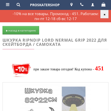
PROSKATERSHOP
-10% на все товары. Промокод - 451. Работаем:
пн-пт 12-18 сб-вс 12-17
назад в категорию
ШКУРКА RIPNDIP LORD NERMAL GRIP 2022 ДЛЯ
СКЕЙТБОРДА / САМОКАТА
451
при заказе товара сегодня!
Код купона -