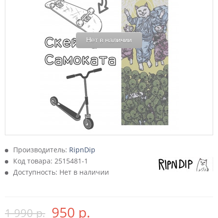
Нет в наличии
Производитель:
RipnDip
Код товара:
2515481-1
Доступность: Нет в наличии
950 р.
1 990 р.