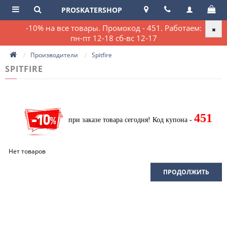
PROSKATERSHOP
-10% на все товары. Промокод - 451. Работаем:
пн-пт 12-18 сб-вс 12-17
Производители
Spitfire
SPITFIRE
451
при заказе товара сегодня!
Код купона -
Нет товаров
ПРОДОЛЖИТЬ