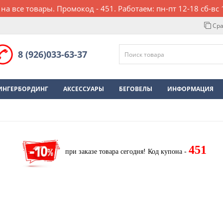
 на все товары. Промокод - 451. Работаем: пн-пт 12-18 сб-вс 
Сра
8 (926)033-63-37
ИНГЕРБОРДИНГ
АКСЕССУАРЫ
БЕГОВЕЛЫ
ИНФОРМАЦИЯ
451
при заказе товара сегодня!
Код купона -