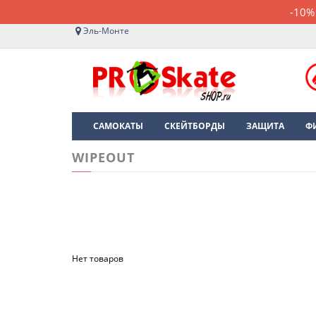
-10%
Эль-Монте
САМОКАТЫ
СКЕЙТБОРДЫ
ЗАЩИТА
Ф
WIPEOUT
Нет товаров