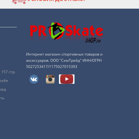
Интернет магазин спортивных товаров и
аксессуаров. ООО "СимТрейд" ИНН/ОГРН
5027253417/1175027015393
157 стр.
 себе
ред
ить