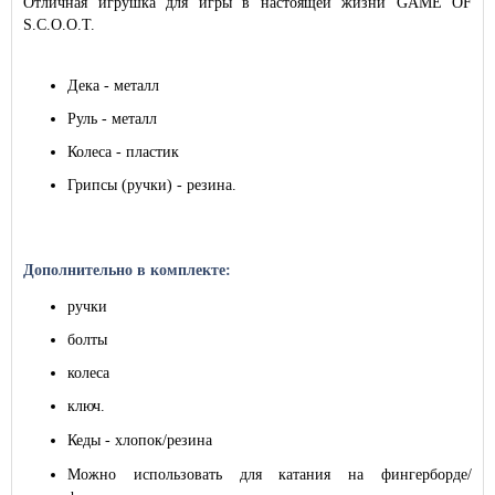
Отличная игрушка для игры в настоящей жизни GAME OF
S.C.O.O.T.
Дека - металл
Руль - металл
Колеса - пластик
Грипсы (ручки) - резина.
Дополнительно в комплекте:
ручки
болты
колеса
ключ.
Кеды - хлопок/резина
Можно использовать для катания на фингерборде/