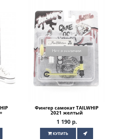
Нет в наличии
HIP
Фингер самокат TAILWHIP
+
2021 желтый
1 190 р.
КУПИТЬ