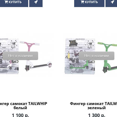
КУПИТЬ
КУПИТЬ
Нет в наличии
Нет в наличии
нгер самокат TAILWHIP
Фингер самокат TAILW
белый
зеленый
1 100 р.
1 300 р.