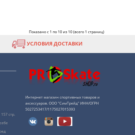
Показано с 1 по 10 из 10 (всего 1 страниц)
УСЛОВИЯ ДОСТАВКИ
Интернет магазин спортивных товаров и
аксессуаров. ООО "СимТрейд" ИНН/ОГРН
5027253417/1175027015393
157 стр.
 себе
ред