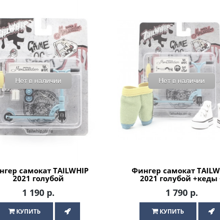
Нет в наличии
Нет в наличии
нгер самокат TAILWHIP
Фингер самокат TAILW
2021 голубой
2021 голубой +кеды 
шорты
1 190 р.
1 790 р.
КУПИТЬ
КУПИТЬ