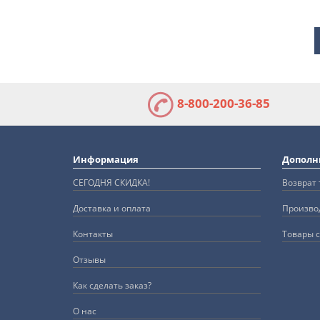
8-800-200-36-85
Информация
Дополн
СЕГОДНЯ СКИДКА!
Возврат 
Доставка и оплата
Произво
Контакты
Товары с
Отзывы
Как сделать заказ?
О нас