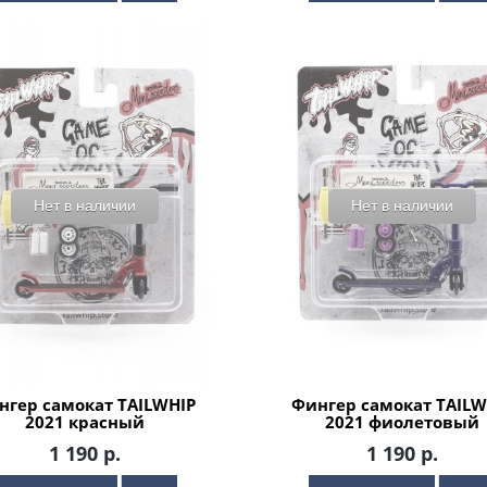
Нет в наличии
Нет в наличии
нгер самокат TAILWHIP
Фингер самокат TAILW
2021 красный
2021 фиолетовый
1 190 р.
1 190 р.