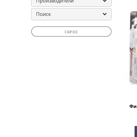
Производители
Поиск
СБРОС
Фи