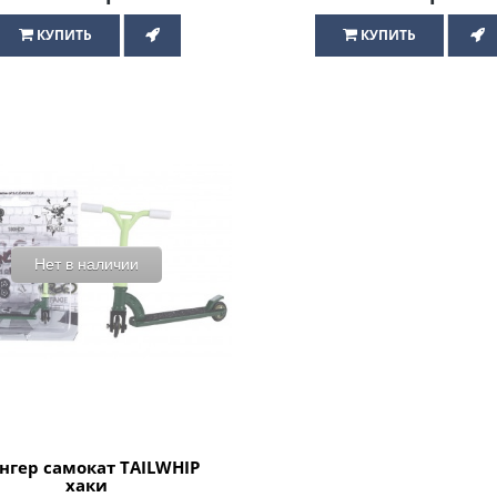
КУПИТЬ
КУПИТЬ
Нет в наличии
нгер самокат TAILWHIP
хаки