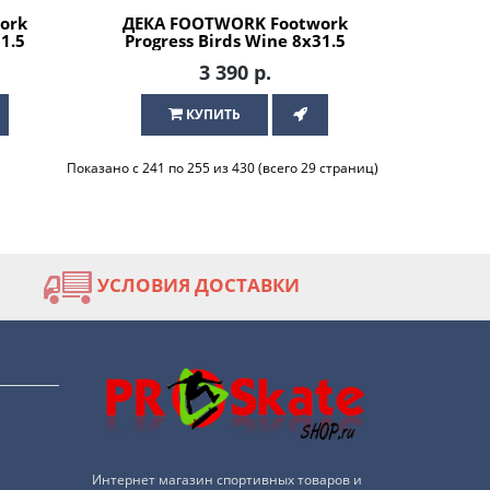
ork
ДЕКА FOOTWORK Footwork
31.5
Progress Birds Wine 8x31.5
для скейтборда
3 390 р.
КУПИТЬ
Показано с 241 по 255 из 430 (всего 29 страниц)
УСЛОВИЯ ДОСТАВКИ
Интернет магазин спортивных товаров и