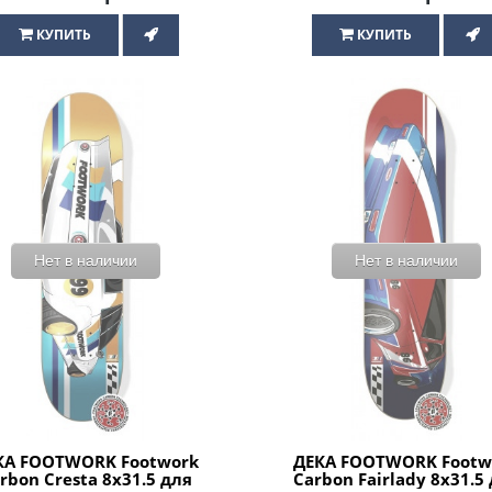
КУПИТЬ
КУПИТЬ
Нет в наличии
Нет в наличии
КА FOOTWORK Footwork
ДЕКА FOOTWORK Footw
rbon Cresta 8x31.5 для
Carbon Fairlady 8x31.5