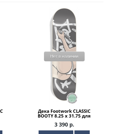
Нет в наличии
IC
Дека Footwork CLASSIC
BOOTY 8.25 x 31.75 для
скейтборда
3 390 р.