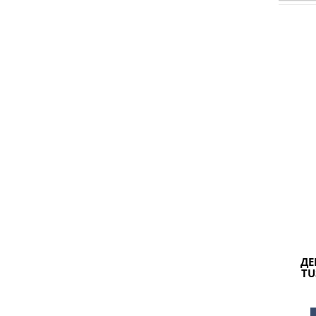
ДЕ
TU