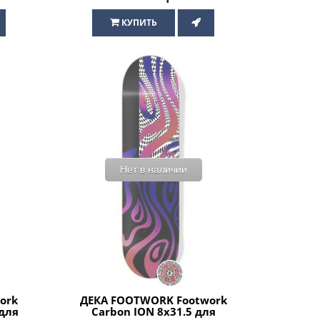
КУПИТЬ
Нет в наличии
ork
ДЕКА FOOTWORK Footwork
 для
Carbon ION 8x31.5 для