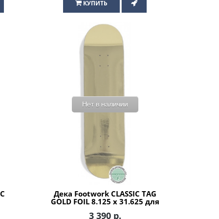
КУПИТЬ
Нет в наличии
IC
Дека Footwork CLASSIC TAG
GOLD FOIL 8.125 x 31.625 для
скейтборда
3 390 р.