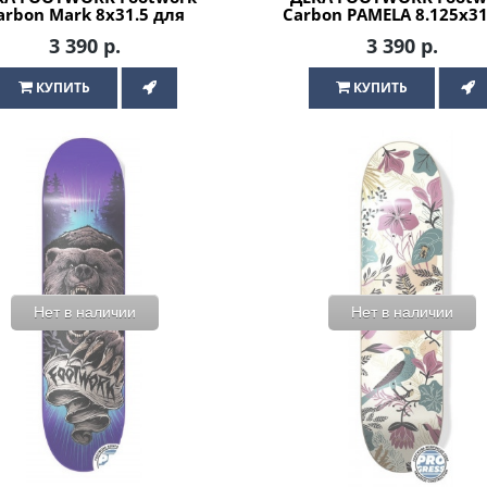
arbon Mark 8x31.5 для
Carbon PAMELA 8.125x31
скейтборда
для скейтборда
3 390 р.
3 390 р.
КУПИТЬ
КУПИТЬ
Нет в наличии
Нет в наличии