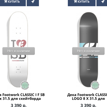
КУПИТЬ
КУПИТЬ
Нет в наличии
Нет в наличии
 Footwork CLASSIC I F SB
Дека Footwork CLASS
 x 31.5 для скейтборда
LOGO 8 X 31.5 для
скейтборда
3 390 р.
3 390 р.