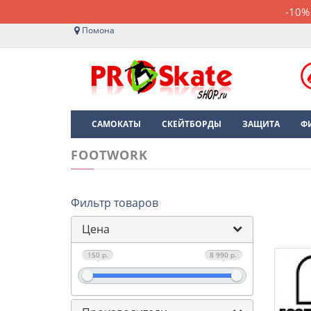
-10%
Помона
САМОКАТЫ
СКЕЙТБОРДЫ
ЗАЩИТА
Ф
FOOTWORK
Фильтр товаров
Цена
150 р.
8 990 р.