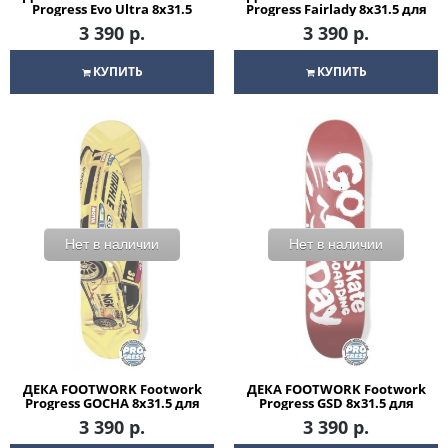
Progress Evo Ultra 8x31.5
Progress Fairlady 8x31.5 для
для скейтборда
скейтборда
3 390 р.
3 390 р.
КУПИТЬ
КУПИТЬ
Нет в наличии
Нет в наличии
ДЕКА FOOTWORK Footwork
ДЕКА FOOTWORK Footwork
Progress GOCHA 8x31.5 для
Progress GSD 8x31.5 для
скейтборда
скейтборда
3 390 р.
3 390 р.