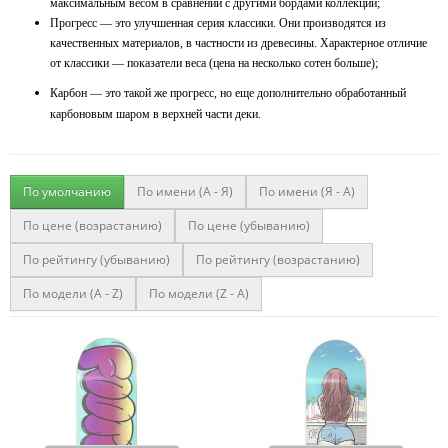
максимальным весом в сравнении с другими бордами коллекции;
Прогресс — это улучшенная серия классики. Они производятся из
качественных материалов, в частности из древесины. Характерное отличие
от классики — показатели веса (цена на несколько сотен больше);
Карбон — это такой же прогресс, но еще дополнительно обработанный
карбоновым шаром в верхней части деки.
По умолчанию
По имени (A - Я)
По имени (Я - A)
По цене (возрастанию)
По цене (убыванию)
По рейтингу (убыванию)
По рейтингу (возрастанию)
По модели (A - Z)
По модели (Z - A)