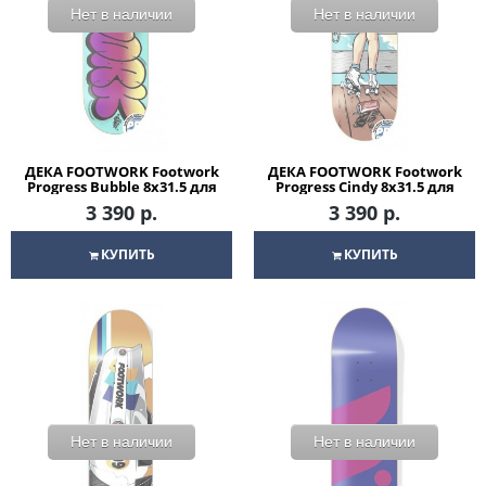
Нет в наличии
Нет в наличии
ДЕКА FOOTWORK Footwork
ДЕКА FOOTWORK Footwork
Progress Bubble 8x31.5 для
Progress Cindy 8x31.5 для
скейтборда
скейтборда
3 390 р.
3 390 р.
КУПИТЬ
КУПИТЬ
Нет в наличии
Нет в наличии