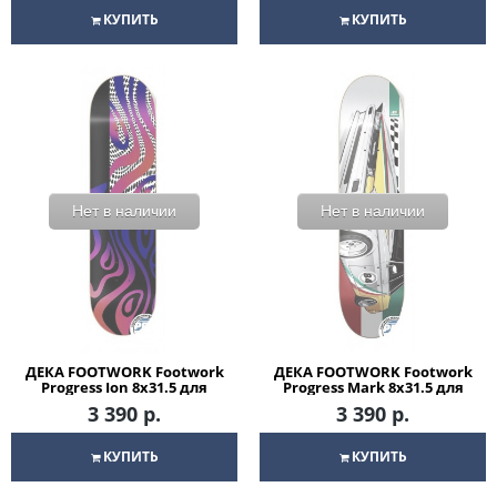
КУПИТЬ
КУПИТЬ
Нет в наличии
Нет в наличии
ДЕКА FOOTWORK Footwork
ДЕКА FOOTWORK Footwork
Progress Ion 8x31.5 для
Progress Mark 8x31.5 для
скейтборда
скейтборда
3 390 р.
3 390 р.
КУПИТЬ
КУПИТЬ