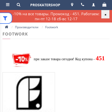
PROSKATERSHOP
-10% на все товары. Промокод - 451. Работаем:
пн-пт 12-18 сб-вс 12-17
Производители
Footwork
FOOTWORK
451
при заказе товара сегодня!
Код купона -