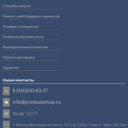
Способы оплаты
Ремонт скейтбордов и самокатов
Условия соглашения
Политика Безопасности
Корпоративным клиентам
Публичная оферта
Гарантия
Наши контакты
8 (926)033-63-37
info@proskateshop.ru
пн-вс 12-17
г. Москва Дмитровское шоссе 157 стр. 12 БЦ "Гефест" офис 202 При