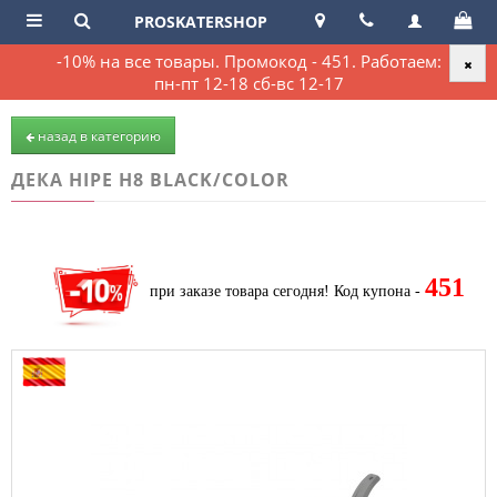
PROSKATERSHOP
-10% на все товары. Промокод - 451. Работаем:
пн-пт 12-18 сб-вс 12-17
назад в категорию
ДЕКА HIPE H8 BLACK/COLOR
451
при заказе товара сегодня!
Код купона -