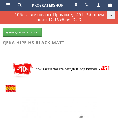
PROSKATERSHOP
-10% на все товары. Промокод - 451. Работаем:
пн-пт 12-18 сб-вс 12-17
назад в категорию
ДЕКА HIPE H8 BLACK MATT
451
при заказе товара сегодня!
Код купона -