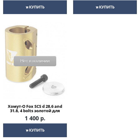
КУПИТЬ
КУПИТЬ
Нет в наличии
Хомут-О Fox SCS d 28.6 and
31.8, 4 bolts золотой для
трюкового самоката
1 400 р.
КУПИТЬ