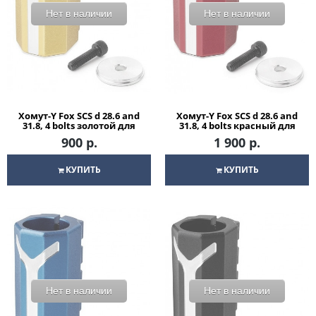
Нет в наличии
Нет в наличии
Хомут-Y Fox SCS d 28.6 and
Хомут-Y Fox SCS d 28.6 and
31.8, 4 bolts золотой для
31.8, 4 bolts красный для
трюкового самоката
трюкового самоката
900 р.
1 900 р.
КУПИТЬ
КУПИТЬ
Нет в наличии
Нет в наличии