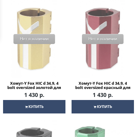
Нет в наличии
Нет в наличии
Хомут-Y Fox HIC d 34.9, 4
Хомут-Y Fox HIC d 34.9, 4
bolt oversized золотой для
bolt oversized красный для
трюкового самоката
трюкового самоката
1 430 р.
1 430 р.
КУПИТЬ
КУПИТЬ