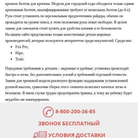
крепких болтов для крепежа. Модели для городской езды обходятся только одним
крепежным болтом, квалифицированные требуют от нескольких болтов (до 4-х).
Руль стоит установить по персональным предпочтениям райдера, обычно он
проводится на уровне пояса, в этом положении руки лежат свободно. В целом
зажим для самокатов стоит купить для удобства катания и ее безопасности.
На нашем сайте представлены только качественные детали мировых
производителей, которые пользуются авторитетом среди покупателей. Среди них:
Fox Pro
;
Hipe
;
Trolo
.
Передовые требования к деталям – надежные и удобные, установка происходит
быстро и легко, без дополнительных усилий и требований отдельной точности.
Зажим для трюковой модели реализуют функцию поддержания установленной
рулевой высоты, грамотная сборка этого элемента позволяет кататься легко и
безопасно. В ином случае трудно предотвратить травмы, к тому же ребенку будет
неудобно им маневрировать.
8-800-200-36-85
ЗВОНОК БЕСПЛАТНЫЙ
УСЛОВИЯ ДОСТАВКИ