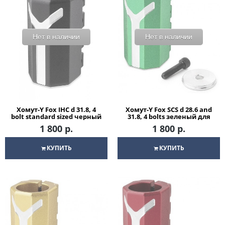
Нет в наличии
Нет в наличии
Хомут-Y Fox IHC d 31.8, 4
Хомут-Y Fox SCS d 28.6 and
bolt standard sized черный
31.8, 4 bolts зеленый для
для трюкового самоката
трюкового самоката
1 800 р.
1 800 р.
КУПИТЬ
КУПИТЬ