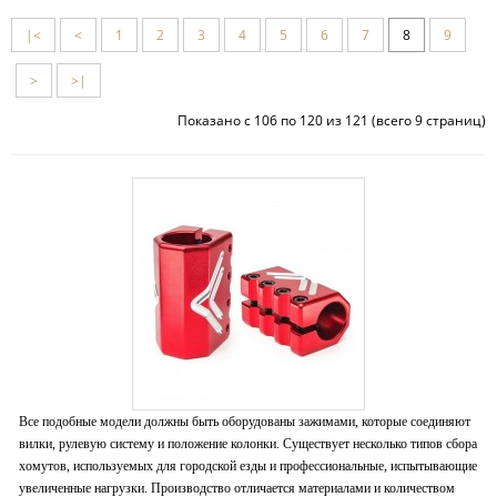
|<
<
1
2
3
4
5
6
7
8
9
>
>|
Показано с 106 по 120 из 121 (всего 9 страниц)
Все подобные модели должны быть оборудованы зажимами, которые соединяют
вилки, рулевую систему и положение колонки. Существует несколько типов сбора
хомутов, используемых для городской езды и профессиональные, испытывающие
увеличенные нагрузки. Производство отличается материалами и количеством