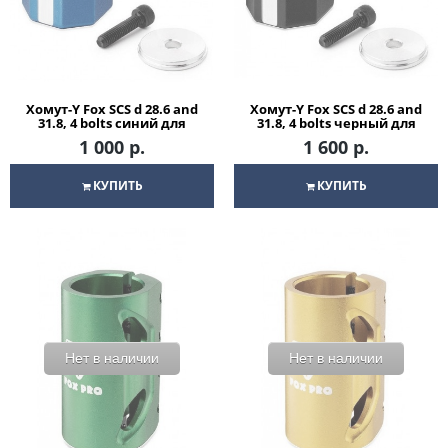
Хомут-Y Fox SCS d 28.6 and
Хомут-Y Fox SCS d 28.6 and
31.8, 4 bolts синий для
31.8, 4 bolts черный для
трюкового самоката
трюкового самоката
1 000 р.
1 600 р.
КУПИТЬ
КУПИТЬ
Нет в наличии
Нет в наличии