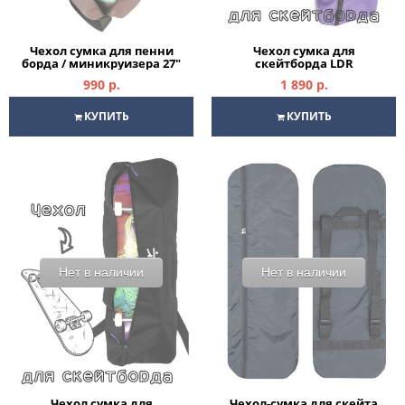
Чехол сумка для пенни
Чехол сумка для
борда / миникруизера 27"
скейтборда LDR
фиолетовый
990 р.
1 890 р.
КУПИТЬ
КУПИТЬ
Нет в наличии
Нет в наличии
Чехол сумка для
Чехол-сумка для скейта