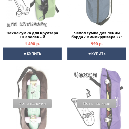
Чехол сумка для круизера
Чехол сумка для пенни
LDR зеленый
борда / миникруизера 27"
1 490 р.
990 р.
КУПИТЬ
КУПИТЬ
Нет в наличии
Нет в наличии