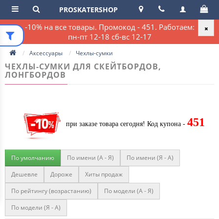
PROSKATERSHOP
-10% на все товары. Промокод - 451. Работаем:
пн-пт 12-18 сб-вс 12-17
Аксессуары
Чехлы-сумки
ЧЕХЛЫ-СУМКИ ДЛЯ СКЕЙТБОРДОВ,
ЛОНГБОРДОВ
451
при заказе товара сегодня!
Код купона -
По умолчанию
По имени (A - Я)
По имени (Я - A)
Дешевле
Дороже
Хиты продаж
По рейтингу (возрастанию)
По модели (A - Я)
По модели (Я - A)