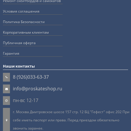
Ремонт скейтбордов и самокатов
Условия соглашения
Политика Безопасности
Корпоративным клиентам
Публичная оферта
Гарантия
Наши контакты
8 (926)033-63-37
info@proskateshop.ru
пн-вс 12-17
г. Москва Дмитровское шоссе 157 стр. 12 БЦ "Гефест" офис 202 При
себе иметь паспорт или права. Перед приездом обязательно
звонить заранее.