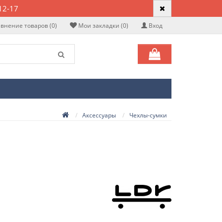
12-17
внение товаров (0)
Мои закладки (0)
Вход
Аксессуары
Чехлы-сумки