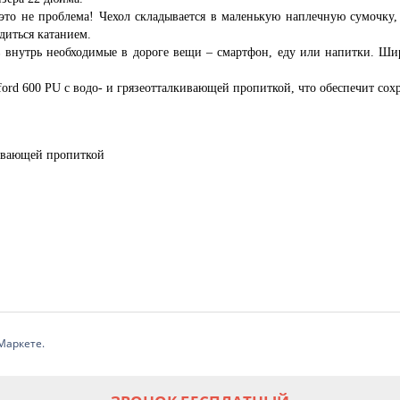
ь это не проблема! Чехол складывается в маленькую наплечную сумочку
диться катанием.
 внутрь необходимые в дороге вещи – смартфон, еду или напитки. Ши
ord 600 PU с водо- и грязеотталкивающей пропиткой, что обеспечит сох
кивающей пропиткой