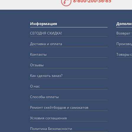
8-800-200-36-85
Информация
Дополн
СЕГОДНЯ СКИДКА!
Возврат 
Доставка и оплата
Произво
Контакты
Товары с
Отзывы
Как сделать заказ?
О нас
Способы оплаты
Ремонт скейтбордов и самокатов
Условия соглашения
Политика Безопасности