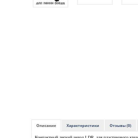
Описание
Характеристики
Отзывы (0)
Компактный легкий чехол LDR для пластикового круи