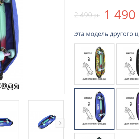
1 490 
2 490 р.
Эта модель другого ц