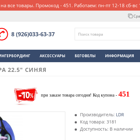
 на все товары. Промокод - 451. Работаем: пн-пт 12-18 сб-вс 
Сра
8 (926)033-63-37
ИНГЕРБОРДИНГ
АКСЕССУАРЫ
БЕГОВЕЛЫ
ИНФОРМАЦИЯ
А 22.5" СИНЯЯ
451
при заказе товара сегодня!
Код купона -
Производитель:
LDR
Код товара:
3181
Доступность: В наличии