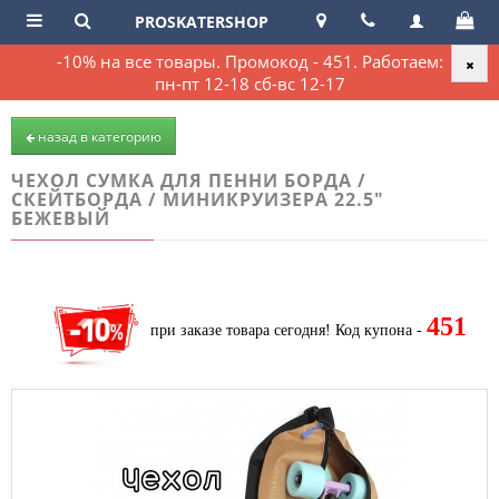
PROSKATERSHOP
-10% на все товары. Промокод - 451. Работаем:
пн-пт 12-18 сб-вс 12-17
назад в категорию
ЧЕХОЛ СУМКА ДЛЯ ПЕННИ БОРДА /
СКЕЙТБОРДА / МИНИКРУИЗЕРА 22.5"
БЕЖЕВЫЙ
451
при заказе товара сегодня!
Код купона -