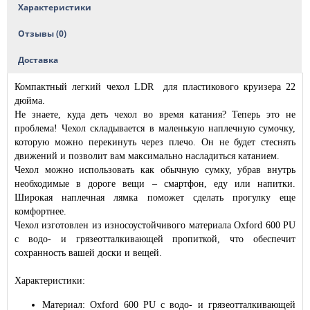
Характеристики
Отзывы (0)
Доставка
Компактный легкий чехол LDR для пластикового круизера 22
дюйма.
Не знаете, куда деть чехол во время катания? Теперь это не
проблема! Чехол складывается в маленькую наплечную сумочку,
которую можно перекинуть через плечо. Он не будет стеснять
движений и позволит вам максимально насладиться катанием.
Чехол можно использовать как обычную сумку, убрав внутрь
необходимые в дороге вещи – смартфон, еду или напитки.
Широкая наплечная лямка поможет сделать прогулку еще
комфортнее.
Чехол изготовлен из износоустойчивого материала Oxford 600 PU
с водо- и грязеотталкивающей пропиткой, что обеспечит
сохранность вашей доски и вещей.
Характеристики:
Материал: Oxford 600 PU с водо- и грязеотталкивающей