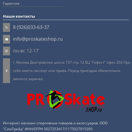
Гарантия
Наши контакты
8 (926)033-63-37
info@proskateshop.ru
пн-вс 12-17
г. Москва Дмитровское шоссе 157 стр. 12 БЦ "Гефест" офис 202 При
себе иметь паспорт или права. Перед приездом обязательно
звонить заранее.
Интернет магазин спортивных товаров и аксессуаров. ООО
"СимТрейд" ИНН/ОГРН 5027253417/1175027015393