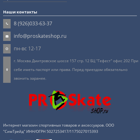
Наши контакты
8 (926)033-63-37
info@proskateshop.ru
пн-вс 12-17
г. Москва Дмитровское шоссе 157 стр. 12 БЦ "Гефест" офис 202 При
себе иметь паспорт или права. Перед приездом обязательно
звонить заранее.
Интернет магазин спортивных товаров и аксессуаров. ООО
"СимТрейд" ИНН/ОГРН 5027253417/1175027015393