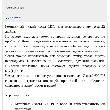
Отзывы (0)
Доставка
Компактный легкий чехол LDR для пластикового круизера 22
дюйма.
Не знаете, куда деть чехол во время катания? Теперь это не
проблема! Чехол складывается в маленькую наплечную сумочку,
которую можно перекинуть через плечо. Он не будет стеснять
движений и позволит вам максимально насладиться катанием.
Чехол можно использовать как обычную сумку, убрав внутрь
необходимые в дороге вещи – смартфон, еду или напитки.
Широкая наплечная лямка поможет сделать прогулку еще
комфортнее.
Чехол изготовлен из износоустойчивого материала Oxford 600 PU
с водо- и грязеотталкивающей пропиткой, что обеспечит
сохранность вашей доски и вещей.
Характеристики:
Материал: Oxford 600 PU с водо- и грязеотталкивающей
пропиткой