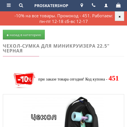
PROSKATERSHOP
-10% на все товары. Промокод - 451. Работаем:
пн-пт 12-18 сб-вс 12-17
назад в категорию
ЧЕХОЛ-СУМКА ДЛЯ МИНИКРУИЗЕРА 22.5"
ЧЕРНАЯ
451
при заказе товара сегодня!
Код купона -